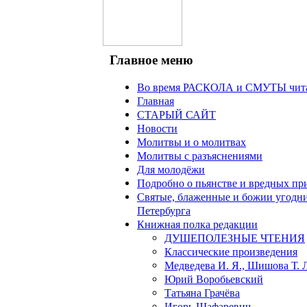
Главное меню
Во время РАСКОЛА и СМУТЫ чита
Главная
СТАРЫЙ САЙТ
Новости
Молитвы и о молитвах
Молитвы с разъяснениями
Для молодёжи
Подробно о пьянстве и вредных пр
Святые, блаженные и божии угодн
Петербурга
Книжная полка редакции
ДУШЕПОЛЕЗНЫЕ ЧТЕНИЯ
Классические произведения
Медведева И. Я., Шишова Т. 
Юрий Воробьевский
Татьяна Грачёва
Игорь Шафаревич