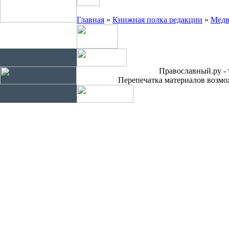
Главная
»
Книжная полка редакции
»
Медв
Православный.ру - 
Перепечатка материалов возмож