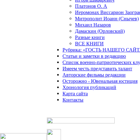
Платонов О. А
Иеромонах Виссарион Заогра
Митрополит Иоанн (Снычев)
Михаил Назаров
Дамаскин (Орловский)
Разные книги
ВСЕ КНИГИ
Рубрика: «ГОСТЬ НАШЕГО САЙТ
Статьи и заметки в редакцию
Список военно-патриотических кл
Имеем честь представить талант
Авторские фильмы редакции
Осторожно - Ювенальная юстиция
Хронология публикаций
Карта сайта
Контакты