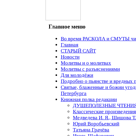
Главное меню
Во время РАСКОЛА и СМУТЫ чит
Главная
СТАРЫЙ САЙТ
Новости
Молитвы и о молитвах
Молитвы с разъяснениями
Для молодёжи
Подробно о пьянстве и вредных 
Святые, блаженные и божии угод
Петербурга
Книжная полка редакции
ДУШЕПОЛЕЗНЫЕ ЧТЕНИ
Классические произведения
Медведева И. Я., Шишова Т.
Юрий Воробьевский
Татьяна Грачёва
Игорь Шафаревич