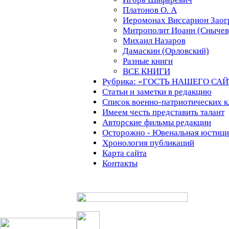
Платонов О. А
Иеромонах Виссарион Заог
Митрополит Иоанн (Снычев
Михаил Назаров
Дамаскин (Орловский)
Разные книги
ВСЕ КНИГИ
Рубрика: «ГОСТЬ НАШЕГО СА
Статьи и заметки в редакцию
Список военно-патриотических к
Имеем честь представить талант
Авторские фильмы редакции
Осторожно - Ювенальная юстици
Хронология публикаций
Карта сайта
Контакты