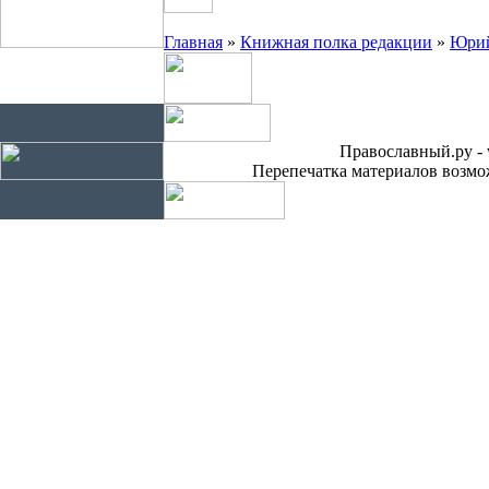
Главная
»
Книжная полка редакции
»
Юрий
Православный.ру - 
Перепечатка материалов возмож