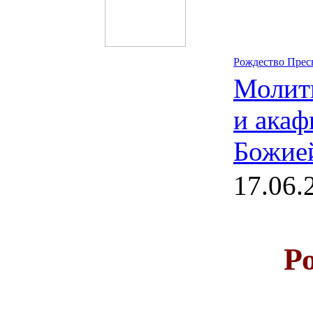
Рождество Прес
Молит
и акаф
Божие
17.06.
Р